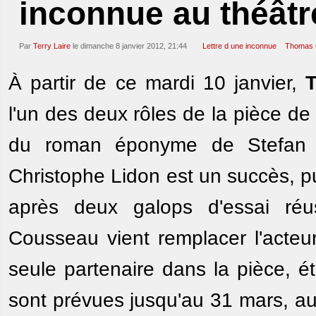
inconnue au théâtr
Par
Terry Laire
le dimanche 8 janvier 2012, 21:44
Lettre d une inconnue
Thomas 
À partir de ce mardi 10 janvier,
l'un des deux rôles de la pièce de
du roman éponyme de Stefan 
Christophe Lidon est un succès, pu
après deux galops d'essai ré
Cousseau vient remplacer l'acteur
seule partenaire dans la pièce, é
sont prévues jusqu'au 31 mars, a