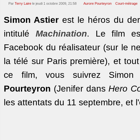
Par
Terry Laire
le jeudi 1 octobre 2009, 21:58
Aurore Pourteyron
Court-métrage
Simon Astier
est le héros du de
intitulé
Machination
. Le film e
Facebook du réalisateur (sur le ne
la télé sur Paris première), et to
ce film, vous suivrez Simon 
Pourteyron
(Jenifer dans
Hero C
les attentats du 11 septembre, et 