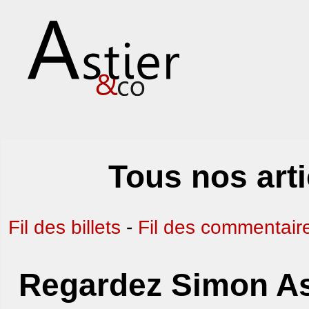
Tous nos art
Fil des billets
-
Fil des commentair
Regardez Simon As