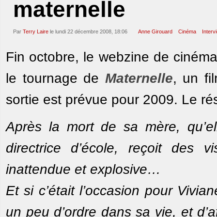
maternelle
Par
Terry Laire
le lundi 22 décembre 2008, 18:06
Anne Girouard
Cinéma
Interv
Fin octobre, le webzine de ciném
le tournage de
Maternelle
, un fi
sortie est prévue pour 2009. Le rés
Après la mort de sa mère, qu’el
directrice d’école, reçoit des 
inattendue et explosive…
Et si c’était l’occasion pour Vivi
un peu d’ordre dans sa vie, et d’a