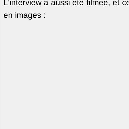
L'interview a aussi été filmée, et ce
en images :