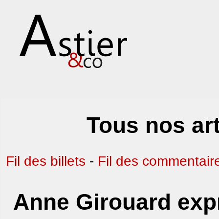
Tous nos art
Fil des billets
-
Fil des commentair
Anne Girouard expr