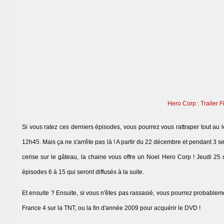
Hero Corp : Trailer F
Si vous ratez ces derniers épisodes, vous pourrez vous rattraper tout a
12h45. Mais ça ne s'arrête pas là ! A partir du 22 décembre et pendant 3 
cerise sur le gâteau, la chaine vous offre un Noel Hero Corp ! Jeudi 2
épisodes 6 à 15 qui seront diffusés à la suite.
Et ensuite ? Ensuite, si vous n'êtes pas rassasié, vous pourrez probableme
France 4 sur la TNT, ou la fin d'année 2009 pour acquérir le DVD !