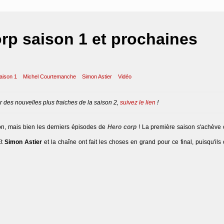
orp saison 1 et prochaines
aison 1
Michel Courtemanche
Simon Astier
Vidéo
r des nouvelles plus fraiches de la saison 2,
suivez le lien
!
hon, mais bien les derniers épisodes de
Hero corp
! La première saison s'achève ce
Et
Simon Astier
et la chaîne ont fait les choses en grand pour ce final, puisqu'ils