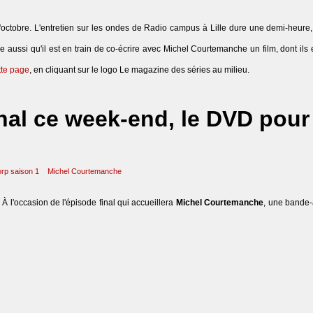
octobre. L'entretien sur les ondes de Radio campus à Lille dure une demi-heure,
èle aussi qu'il est en train de co-écrire avec Michel Courtemanche un film, dont ils 
tte page
, en cliquant sur le logo Le magazine des séries au milieu.
inal ce week-end, le DVD pour 
rp saison 1
Michel Courtemanche
. À l'occasion de l'épisode final qui accueillera
Michel Courtemanche
, une bande-