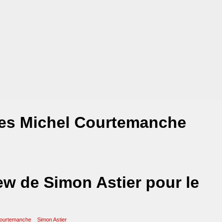
les Michel Courtemanche
ew de Simon Astier pour le
Courtemanche
Simon Astier