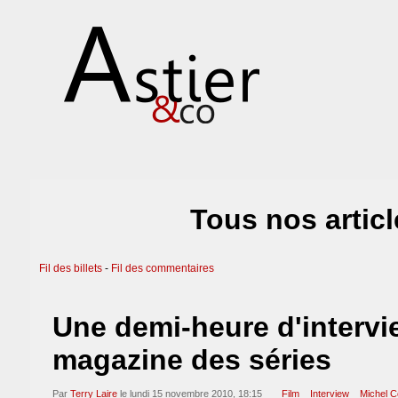
Tous nos artic
Fil des billets
-
Fil des commentaires
Une demi-heure d'intervi
magazine des séries
Par
Terry Laire
le lundi 15 novembre 2010, 18:15
Film
Interview
Michel 