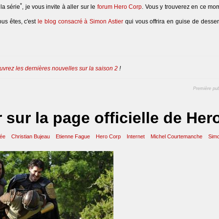
*
la série
, je vous invite à aller sur le
forum Hero Corp
. Vous y trouverez en ce mo
us êtes, c'est
le blog consacré à Simon Astier
qui vous offrira en guise de desser
vrez les dernières nouvelles sur la saison 2
!
Première pub
 sur la page officielle de Her
ée
Christian Bujeau
Etienne Fague
Hero Corp
Internet
Michel Courtemanche
Simo