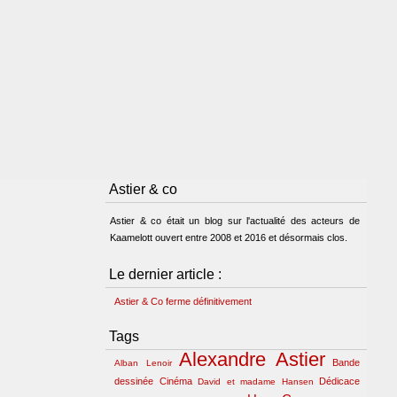
Astier & co
Astier & co était un blog sur l'actualité des acteurs de
Kaamelott ouvert entre 2008 et 2016 et désormais clos.
Le dernier article :
Astier & Co ferme définitivement
Tags
Alexandre Astier
Bande
Alban Lenoir
dessinée
Cinéma
Dédicace
David et madame Hansen