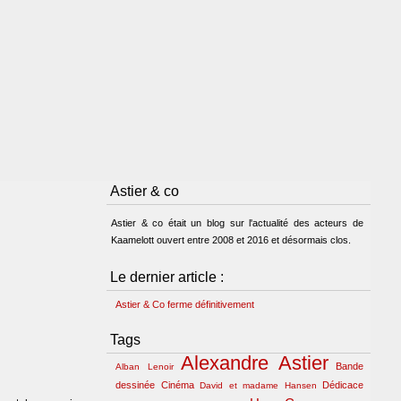
Astier & co
Astier & co était un blog sur l'actualité des acteurs de
Kaamelott ouvert entre 2008 et 2016 et désormais clos.
Le dernier article :
Astier & Co ferme définitivement
Tags
Alexandre Astier
Bande
Alban Lenoir
dessinée
Cinéma
Dédicace
David et madame Hansen