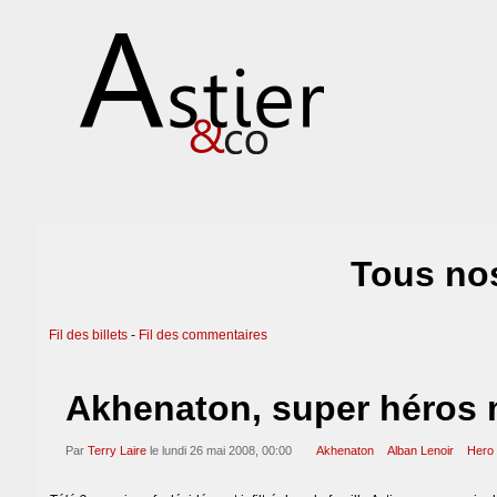
Tous nos
Fil des billets
-
Fil des commentaires
Akhenaton, super héros 
Par
Terry Laire
le lundi 26 mai 2008, 00:00
Akhenaton
Alban Lenoir
Hero