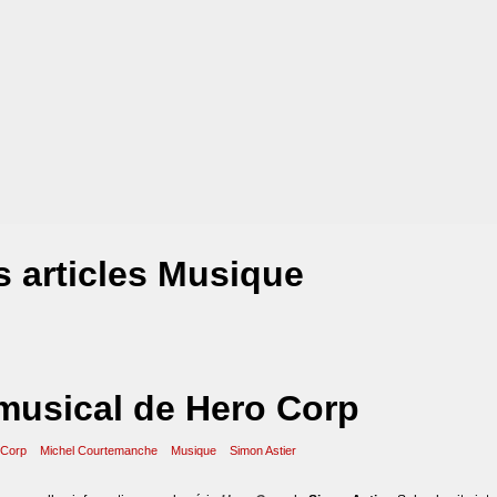
 articles Musique
musical de Hero Corp
 Corp
Michel Courtemanche
Musique
Simon Astier