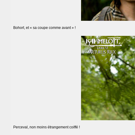
Bohort, et « sa coupe comme avant » !
Perceval, non moins étrangement coiffé !