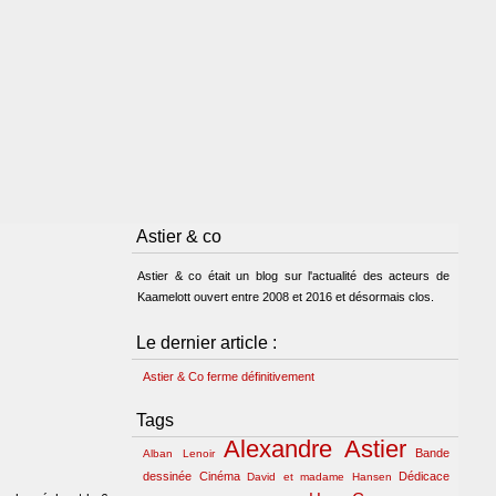
Astier & co
Astier & co était un blog sur l'actualité des acteurs de
Kaamelott ouvert entre 2008 et 2016 et désormais clos.
Le dernier article :
Astier & Co ferme définitivement
Tags
Alexandre Astier
Bande
Alban Lenoir
dessinée
Cinéma
Dédicace
David et madame Hansen