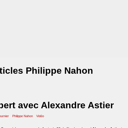
ticles Philippe Nahon
bert avec Alexandre Astier
ournier
Philippe Nahon
Vidéo