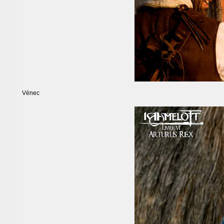
Vénec