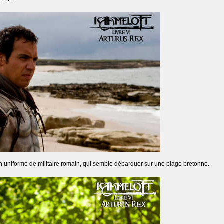
on uniforme de militaire romain, qui semble débarquer sur une plage bretonne.