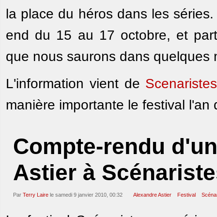
la place du héros dans les séries.
end du 15 au 17 octobre, et part
que nous saurons dans quelques 
L'information vient de
Scenaristes
manière importante le festival l'an 
Compte-rendu d'un
Astier à Scénariste
Par
Terry Laire
le samedi 9 janvier 2010, 00:32
Alexandre Astier
Festival
Scénar