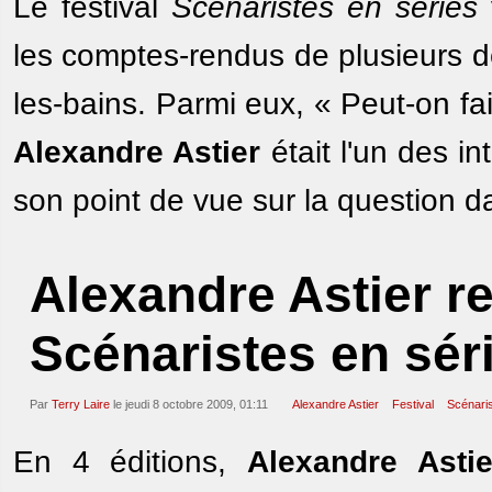
Le festival
Scénaristes en séries
les comptes-rendus de plusieurs d
les-bains. Parmi eux, « Peut-on fai
Alexandre Astier
était l'un des i
son point de vue sur la question 
Alexandre Astier r
Scénaristes en sér
Par
Terry Laire
le jeudi 8 octobre 2009, 01:11
Alexandre Astier
Festival
Scénaris
En 4 éditions,
Alexandre Astie