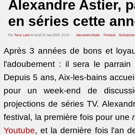
Alexandre Astier, 
en séries cette an
Par
Terry Laire
le lundi 31 mai 2010, 21:47
Alexandre Astier
Festival
Scénariste
Après 3 années de bons et loyau
l'adoubement : il sera le parrain
Depuis 5 ans, Aix-les-bains accueil
pour un week-end de discussi
projections de séries TV. Alexandr
festival, la première fois pour une
Youtube
, et la dernière fois l'an 