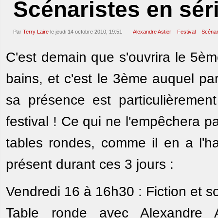
Scénaristes en sér
Par
Terry Laire
le jeudi 14 octobre 2010, 19:51
Alexandre Astier
Festival
Scénar
C'est demain que s'ouvrira le 5ème
bains, et c'est le 3ème auquel pa
sa présence est particulièrement 
festival ! Ce qui ne l'empêchera p
tables rondes, comme il en a l'ha
présent durant ces 3 jours :
Vendredi 16 à 16h30 : Fiction et so
Table ronde avec Alexandre As