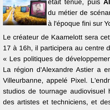
était tenue, puis
A
du métier de scénar
à l'époque fini sur 
Le créateur de Kaamelott sera cet
17 à 16h, il participera au centre
« Les politiques de développement
La région d'Alexandre Astier a en
Villeurbanne, appelé Pixel. L'end
studios de tournage audiovisuel h
des artistes et techniciens, et d