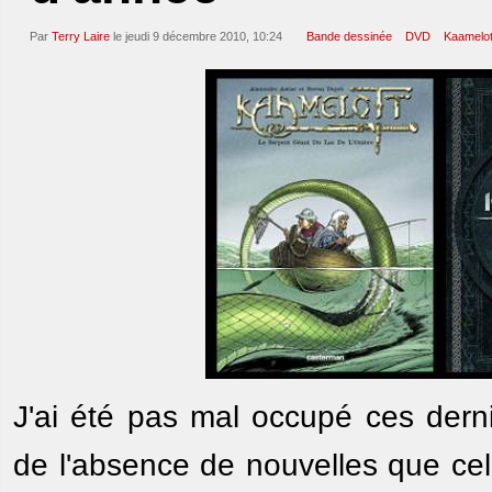
Par
Terry Laire
le jeudi 9 décembre 2010, 10:24
Bande dessinée
DVD
Kaamelot
J'ai été pas mal occupé ces derni
de l'absence de nouvelles que ce