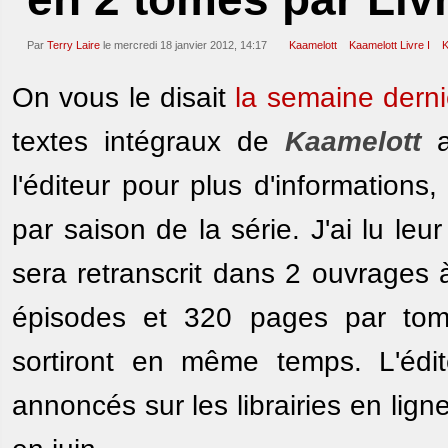
Par
Terry Laire
le mercredi 18 janvier 2012, 14:17
Kaamelott
Kaamelott Livre I
K
On vous le disait
la semaine derni
textes intégraux de
Kaamelott
a
l'éditeur pour plus d'information
par saison de la série. J'ai lu le
sera retranscrit dans 2 ouvrages 
épisodes et 320 pages par tom
sortiront en même temps. L'édit
annoncés sur les librairies en ligne 