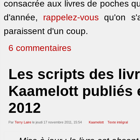
consacrée aux livres de poches qui
d'année,
rappelez-vous
qu'on s'a
paraissent d'un coup.
6 commentaires
Les scripts des livr
Kaamelott publiés
2012
Par
Terry Laire
le jeudi 17 novembre 2011, 15:54
Kaamelott
Texte intégral