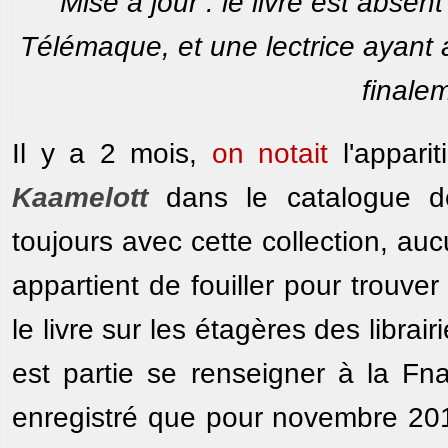
Mise à jour : le livre est abse
Télémaque, et une lectrice ayant a
finale
Il y a 2 mois,
on notait
l'appari
Kaamelott
dans le catalogue d
toujours avec cette collection, au
appartient de fouiller pour trouver
le livre sur les étagères des librai
est partie se renseigner à la Fna
enregistré que pour novembre 2012