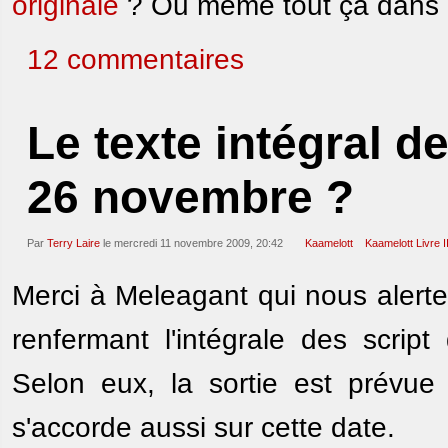
originale
? Ou même tout ça dans
12 commentaires
Le texte intégral de
26 novembre ?
Par
Terry Laire
le mercredi 11 novembre 2009, 20:42
Kaamelott
Kaamelott Livre I
Merci à Meleagant qui nous alert
renfermant l'intégrale des scri
Selon eux, la sortie est prévu
s'accorde aussi sur cette date.