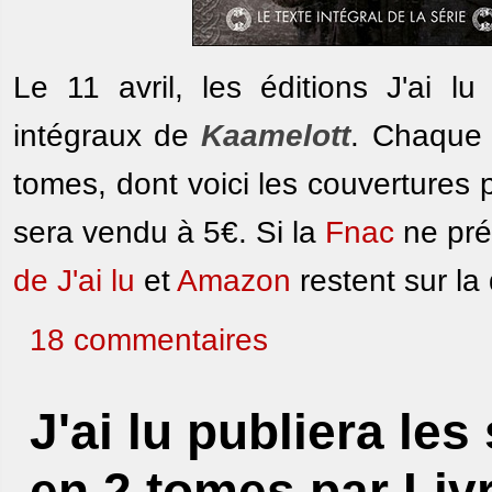
Le 11 avril, les éditions J'ai l
intégraux de
Kaamelott
. Chaque 
tomes, dont voici les couvertures
sera vendu à 5€. Si la
Fnac
ne prév
de J'ai lu
et
Amazon
restent sur la 
18 commentaires
J'ai lu publiera le
en 2 tomes par Liv