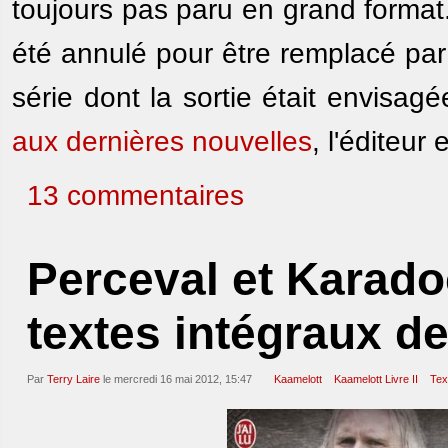
toujours pas paru en grand format.
été annulé pour être remplacé par
série dont la sortie était envisagé
aux dernières nouvelles
, l'éditeur
13 commentaires
Perceval et Karado
textes intégraux de
Par
Terry Laire
le mercredi 16 mai 2012, 15:47
Kaamelott
Kaamelott Livre II
Tex