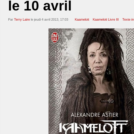
le 10 avril
Par
Terry Laire
le jeudi 4 avril 2013, 17:03
Kaamelott
Kaamelott Livre III
Texte in