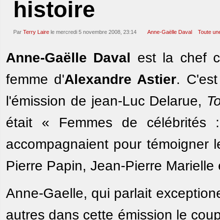
histoire
Par
Terry Laire
le mercredi 5 novembre 2008, 23:14
Anne-Gaëlle Daval
Toute une
Anne-Gaëlle Daval
est la chef 
femme d'
Alexandre Astier
. C'est
l'émission de jean-Luc Delarue,
To
était « Femmes de célébrités : 
accompagnaient pour témoigner l
Pierre Papin, Jean-Pierre Marielle
Anne-Gaelle, qui parlait exception
autres dans cette émission le coup