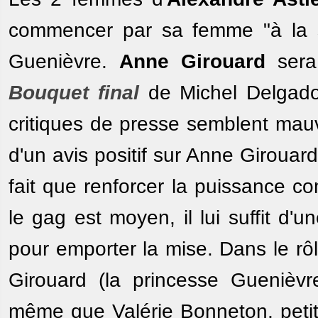
commencer par sa femme "à la s
Guenièvre.
Anne Girouard
sera
Bouquet final
de Michel Delgado
critiques de presse semblent mau
d'un avis positif sur Anne Girouar
fait que renforcer la puissance 
le gag est moyen, il lui suffit d'
pour emporter la mise. Dans le rô
Girouard (la princesse Guenièv
même que Valérie Bonneton, petit