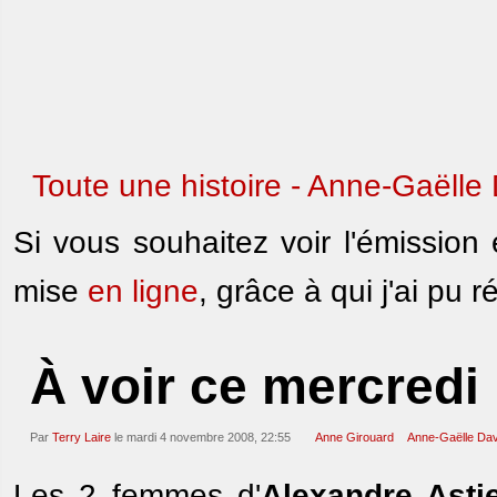
Toute une histoire - Anne-Gaëlle
Si vous souhaitez voir l'émission
mise
en ligne
, grâce à qui j'ai pu 
À voir ce mercredi
Par
Terry Laire
le mardi 4 novembre 2008, 22:55
Anne Girouard
Anne-Gaëlle Dav
Les 2 femmes d'
Alexandre Asti