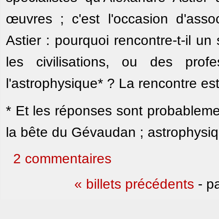
œuvres ; c'est l'occasion d'asso
Astier : pourquoi rencontre-t-il un
les civilisations, ou des prof
l'astrophysique* ? La rencontre es
* Et les réponses sont probablement
la bête du Gévaudan ; astrophysiq
2 commentaires
« billets précédents
- p