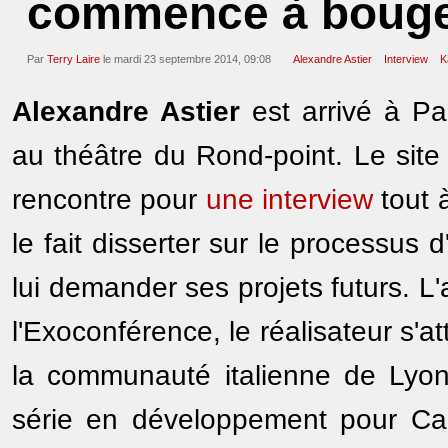
commence à bouge
Par
Terry Laire
le mardi 23 septembre 2014, 09:08
Alexandre Astier
Interview
K
Alexandre Astier
est arrivé à Pa
au théâtre du Rond-point. Le site
rencontre pour
une interview
tout à
le fait disserter sur le processus d
lui demander ses projets futurs. L
l'Exoconférence, le réalisateur s'a
la communauté italienne de Lyon,
série en développement pour Can