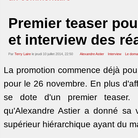
Premier teaser pou
et interview des ré
Par
Terry Laire
le jeudi 10 juillet 2014, 22:50
Alexandre Astier
Interview
Le doma
La promotion commence déjà pour 
pour le 26 novembre. En plus d'aff
se dote d'un premier teaser. 
qu'Alexandre Astier a donné sa
supérieur hiérarchique ayant du m