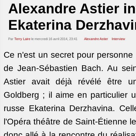
Alexandre Astier in
Ekaterina Derzhav
Par
Terry Laire
le mercredi 16 avril 2014, 23:41
Alexandre Astier
Interview
Ce n'est un secret pour personne
de Jean-Sébastien Bach. Au sein
Astier avait déjà révélé être 
Goldberg ; il aime en particulier u
russe Ekaterina Derzhavina. Cell
l'Opéra théâtre de Saint-Étienne l
donc allé à la rencontre du réalis