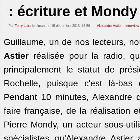
: écriture et Mondy
Par
Terry Laire
le dimanche 15 décembre 2013, 16:59
Alexandre Astier
Interview
Guillaume, un de nos lecteurs, no
Astier
réalisée pour la radio, qu
principalement le statut de prési
Rochelle, puisque c'est là-bas 
Pendant 10 minutes, Alexandre dé
faire française, de la réalisation
Pierre Mondy, un acteur sous-util
spécialistes qu'Alexandre Astier