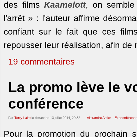
des films
Kaamelott
, on semble 
l'arrêt » : l'auteur affirme déso
confiant sur le fait que ces films
repousser leur réalisation, afin de 
19 commentaires
La promo lève le vo
conférence
Par
Terry Laire
le dimanche 13 juillet 2014, 20:32
Alexandre Astier
Exoconférenc
Pour la promotion du prochain sp