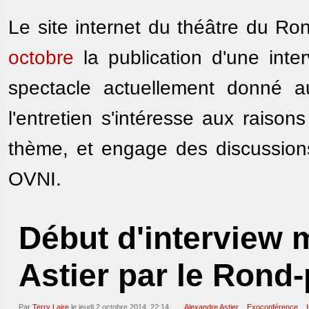
Le site internet du théâtre du Ro
octobre
la publication d'une inte
spectacle actuellement donné 
l'entretien s'intéresse aux raison
thème, et engage des discussions
OVNI.
Début d'interview 
Astier par le Rond-
Par
Terry Laire
le jeudi 2 octobre 2014, 22:14
Alexandre Astier
Exoconférence