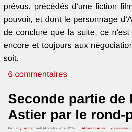
prévus, précédés d'une fiction fi
pouvoir, et dont le personnage d'Ar
de conclure que la suite, ce n'est
encore et toujours aux négociatio
soit.
6 commentaires
Seconde partie de 
Astier par le rond-
Par
Terry Laire
le mardi 14 octobre 2014, 12:09
Alexandre Astier
Exoconférence