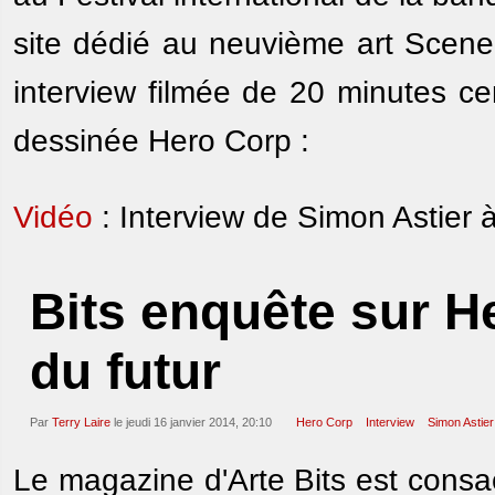
site dédié au neuvième art Scen
interview filmée de 20 minutes ce
dessinée Hero Corp :
Vidéo
: Interview de Simon Astier
Bits enquête sur He
du futur
Par
Terry Laire
le jeudi 16 janvier 2014, 20:10
Hero Corp
Interview
Simon Astier
Le magazine d'Arte Bits est consa