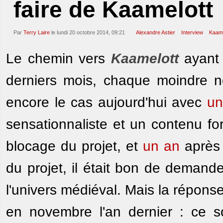
faire de Kaamelott
Par
Terry Laire
le lundi 20 octobre 2014, 09:21
Alexandre Astier
Interview
Kaame
Le chemin vers
Kaamelott
ayant 
derniers mois, chaque moindre n
encore le cas aujourd'hui avec
un
sensationnaliste et un contenu f
blocage du projet, et
un an
après 
du projet, il était bon de demande
l'univers médiéval. Mais la réponse
en novembre l'an dernier : ce s