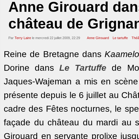
Anne Girouard dans
château de Grigna
Par
Terry Laire
le mercredi 22 juillet 2009, 22:29
Anne Girouard
Le tartuffe
Théâ
Reine de Bretagne dans
Kaamelo
Dorine dans
Le Tartuffe
de Moli
Jaques-Wajeman a mis en scène d
présente depuis le 6 juillet au C
cadre des Fêtes nocturnes, le spe
façade du château du mardi au s
Girouard en servante prolixe jusqu