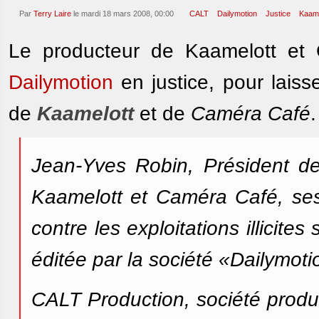
Par
Terry Laire
le mardi 18 mars 2008, 00:00
CALT
Dailymotion
Justice
Kaame
Le producteur de Kaamelott et 
Dailymotion
en justice, pour laiss
de
Kaamelott
et de
Caméra Café
Jean-Yves Robin, Président de
Kaamelott et Caméra Café, ses
contre les exploitations illicite
éditée par la société «Dailymoti
CALT Production, société produ