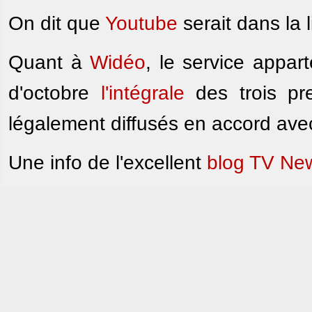
On dit que
Youtube
serait dans la l
Quant à
Widéo
, le service appar
d'octobre
l'intégrale
des trois pre
légalement diffusés en accord ave
Une info de l'excellent
blog TV Ne