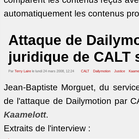
automatiquement les contenus pro
Attaque de Dailymot
juridique de CALT 
Par
Terry Laire
le lundi 24 mars 2008, 12:24
CALT
Dailymotion
Justice
Kaamel
Jean-Baptiste Morguet, du service
de l'attaque de Dailymotion par C
Kaamelott
.
Extraits de l'interview :