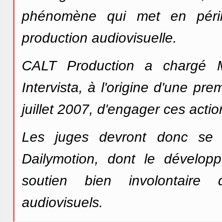
phénomène qui met en péril
production audiovisuelle.
CALT Production a chargé M
Intervista, à l'origine d'une p
juillet 2007, d'engager ces actio
Les juges devront donc se p
Dailymotion, dont le développ
soutien bien involontaire
audiovisuels.