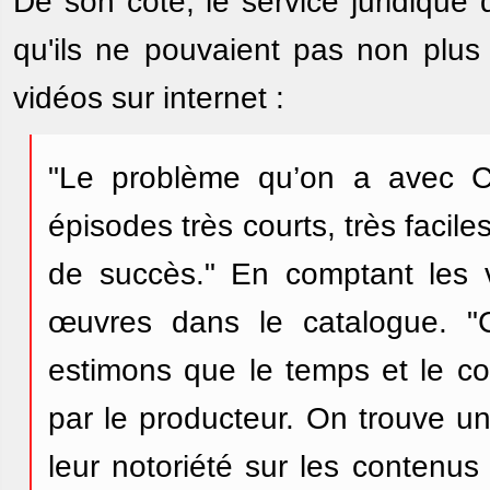
De son côté, le service juridiqu
qu'ils ne pouvaient pas non plus
vidéos sur internet :
"Le problème qu’on a avec C
épisodes très courts, très facil
de succès." En comptant les v
œuvres dans le catalogue. "C
estimons que le temps et le co
par le producteur. On trouve un 
leur notoriété sur les contenu