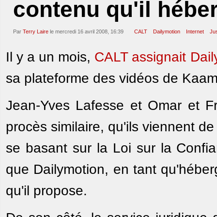
contenu qu'il hébe
Par
Terry Laire
le mercredi 16 avril 2008, 16:39
CALT
Dailymotion
Internet
Jus
Il y a un mois,
CALT assignait Dail
sa plateforme des vidéos de Kaam
Jean-Yves Lafesse et Omar et Fr
procès similaire, qu'ils viennent d
se basant sur la Loi sur la Conf
que Dailymotion, en tant qu'héber
qu'il propose.