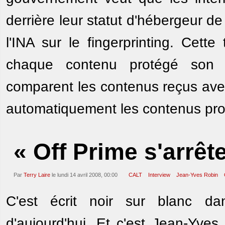
derrière leur statut d'hébergeur de
l'INA sur le fingerprinting. Cett
chaque contenu protégé son "
comparent les contenus reçus avec
automatiquement les contenus pro
« Off Prime s'arrêt
Par
Terry Laire
le lundi 14 avril 2008, 00:00
CALT
Interview
Jean-Yves Robin
C'est écrit noir sur blanc d
d'aujourd'hui. Et c'est Jean-Yv