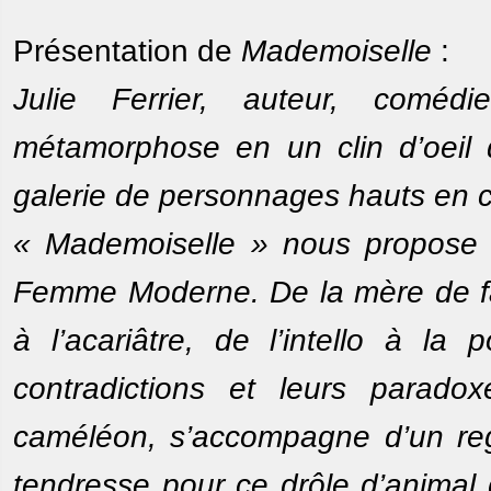
Présentation de
Mademoiselle
:
Julie Ferrier, auteur, comé
métamorphose en un clin d’oeil 
galerie de personnages hauts en c
« Mademoiselle » nous propose un
Femme Moderne. De la mère de fami
à l’acariâtre, de l’intello à la 
contradictions et leurs parado
caméléon, s’accompagne d’un reg
tendresse pour ce drôle d’animal