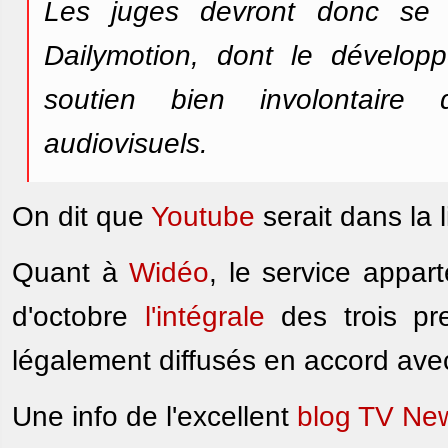
Les juges devront donc se p
Dailymotion, dont le développ
soutien bien involontaire
audiovisuels.
On dit que
Youtube
serait dans la l
Quant à
Widéo
, le service appar
d'octobre
l'intégrale
des trois pre
légalement diffusés en accord ave
Une info de l'excellent
blog TV Ne