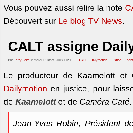
Vous pouvez aussi relire la note
CA
Découvert sur
Le blog TV News
.
CALT assigne Daily
Par
Terry Laire
le mardi 18 mars 2008, 00:00
CALT
Dailymotion
Justice
Kaame
Le producteur de Kaamelott et 
Dailymotion
en justice, pour laiss
de
Kaamelott
et de
Caméra Café
Jean-Yves Robin, Président de