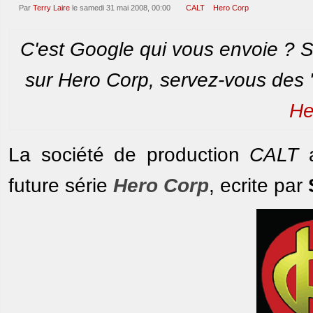
Par
Terry Laire
le samedi 31 mai 2008, 00:00
CALT
Hero Corp
C'est Google qui vous envoie ? Si
sur Hero Corp, servez-vous des 
He
La société de production
CALT
a
future série
Hero Corp
, ecrite par