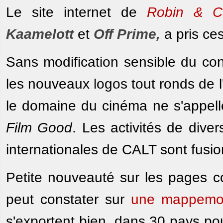
Le site internet de
Robin & C
Kaamelott
et
Off Prime,
a pris ces
Sans modification sensible du con
les nouveaux logos tout ronds de 
le domaine du cinéma ne s'appel
Film Good
. Les activités de diver
internationales de CALT sont fusi
Petite nouveauté sur les pages co
peut constater sur
une mappem
s'exportent bien, dans 30 pays p